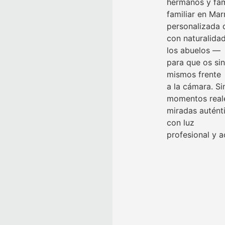
hermanos y fam
familiar en Mar
personalizada 
con naturalida
los abuelos —
para que os si
mismos frente
a la cámara. Si
momentos real
miradas autént
con luz
profesional y a