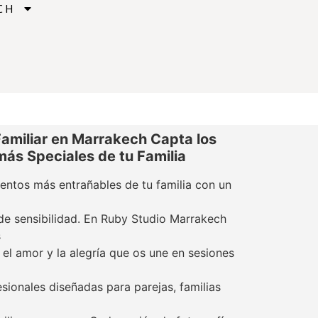
CH
Familiar en Marrakech Capta los
s Speciales de tu Familia
ntos más entrañables de tu familia con un
 de sensibilidad. En Ruby Studio Marrakech
s
 el amor y la alegría que os une en sesiones
esionales diseñadas para parejas, familias