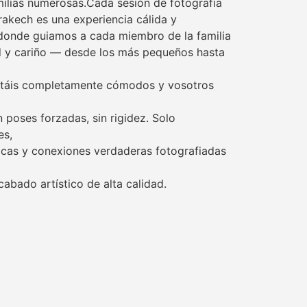
ilias numerosas.Cada sesión de fotografía
rakech es una experiencia cálida y
donde guiamos a cada miembro de la familia
d y cariño — desde los más pequeños hasta
ntáis completamente cómodos y vosotros
n poses forzadas, sin rigidez. Solo
es,
icas y conexiones verdaderas fotografiadas
cabado artístico de alta calidad.