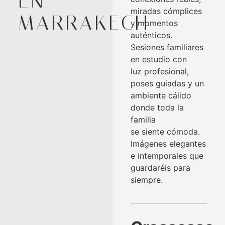
EN
miradas cómplices
MARRAKECH
y momentos
auténticos.
Sesiones familiares
en estudio con
luz profesional,
poses guiadas y un
ambiente cálido
donde toda la
familia
se siente cómoda.
Imágenes elegantes
e intemporales que
guardaréis para
siempre.