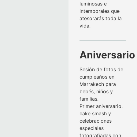
luminosas e
intemporales que
atesorarás toda la
vida.
Aniversari
Sesión de fotos de
cumpleaños en
Marrakech para
bebés, niños y
familias.
Primer aniversario,
cake smash y
celebraciones
especiales
fotografiadas con